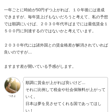
一年ごとに時給が50円ずつ上がれば、１０年後には達成
できますが、毎年賃上げもないだろうと考えて、私の予想
では順調にいけば、２０３０年代半ばまでには最低賃金１
５００円に到達するのではないかと考えています。
２０３０年代には諸外国との賃金格差が解消されていれば
良いのですが…
ますます差が開いている予感がします。
順調に賃金が上がれば良いけど…
それに比例して税金や社会保険料が上がって
つきよ
いく。
日本は夢を見させてくれる国であってほし
い！