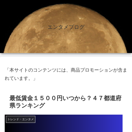
エンタメブログ
「本サイトのコンテンツには、商品プロモーションが含ま
れています。」
最低賃金１５００円いつから？４７都道府
県ランキング
トレンド・エンタメ