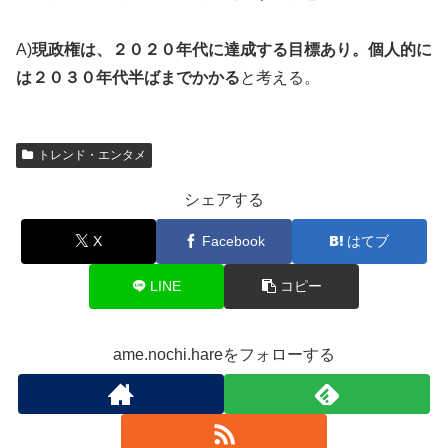
A)
現政権は、２０２０年代に達成する目標あり。個人的に
は２０３０年代半ばまでかかる
と考える。
トレンド・エンタメ
シェアする
X
Facebook
はてブ
LINE
コピー
ame.nochi.hareをフォローする