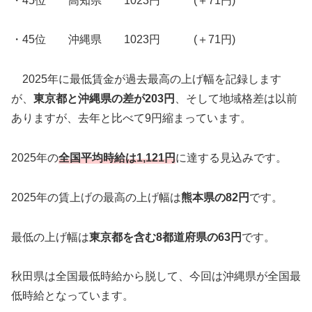
・45位 高知県 1023円 (＋71円)
・45位 沖縄県 1023円 (＋71円)
2025年に最低賃金が過去最高の上げ幅を記録します
が、
東京都と沖縄県の差が203円
、そして地域格差は以前
ありますが、去年と比べて9円縮まっています。
2025年の
全国平均時給は1,121円
に達する見込みです。
2025年の賃上げの最高の上げ幅は
熊本県の82円
です。
最低の上げ幅は
東京都を含む8都道府県の63円
です。
秋田県は全国最低時給から脱して、今回は沖縄県が全国最
低時給となっています。