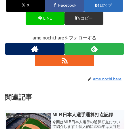
X
Facebook
はてブ
LINE
コピー
ame.nochi.hareをフォローする
ame.nochi.hare
関連記事
MLB日本人選手通算打点記録
プロスポーツ情報
今回はMLB日本人選手の通算打点につい
て紹介します！個人的に2025年は大谷翔