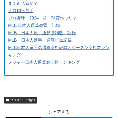
まで迫れるか？
大谷翔平選手
プロ野球 2024 統一球変わった？
MLB 日本人通算盗塁 記録
MLB 日本人投手通算勝利数 記録
MLB 日本人選手 通算打点記録
MLB日本人選手の通算安打記録とシーズン安打数ラン
キング
メジャー日本人通算奪三振ランキング
プロスポーツ情報
シェアする