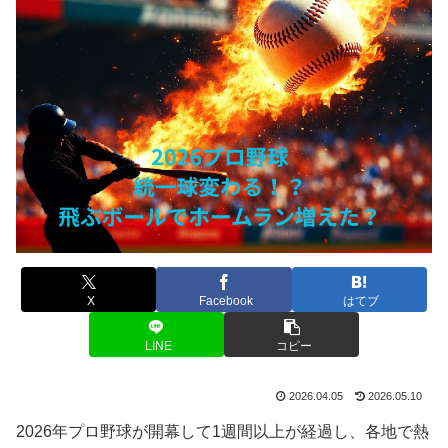
X
Facebook
はてブ
LINE
コピー
2026.04.05
2026.05.10
2026年プロ野球が開幕して1週間以上が経過し、各地で熱