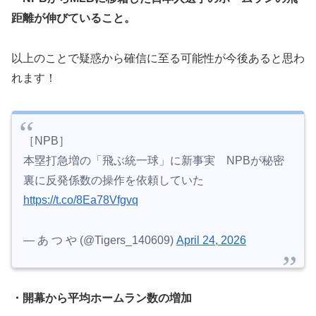
距離が伸びていること。
以上のことで疑惑から確信に至る可能性が今後あると思わ
れます！
［NPB］
本塁打急増の「飛ぶ統一球」に新事実 NPBが秘密
裏に反発係数の操作を依頼していた
https://t.co/8Ea78Vfgvq
— あ つ や (@Tigers_140609)
April 24, 2026
・開幕から平均ホームラン数の増加