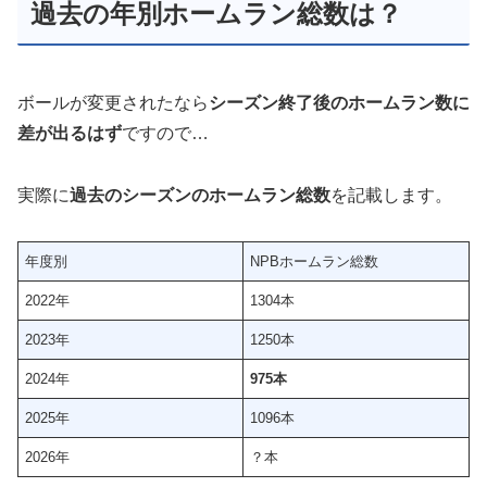
過去の年別ホームラン総数は？
ボールが変更されたなら
シーズン終了後のホームラン数に
差が出るはず
ですので…
実際に
過去のシーズンのホームラン総数
を記載します。
年度別
NPBホームラン総数
2022年
1304本
2023年
1250本
2024年
975本
2025年
1096本
2026年
？本