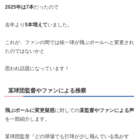
2025年は7本
だったので
去年より
5本増えて
いました。
これが、ファンの間では統一球が飛ぶボールへと変更され
たのではないかと
思われ話題になっています！
某球団監督やファンによる推察
飛ぶボールに変更疑惑
に対しての
某監督やファンによる声
を一部紹介します。
某球団監督『どの球場でも打球が少し飛んでいる気がす