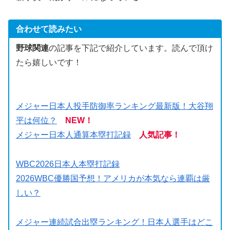
合わせて読みたい
野球関連
の記事を下記で紹介しています。読んで頂け
たら嬉しいです！
メジャー日本人投手防御率ランキング最新版！大谷翔
平は何位？
NEW！
メジャー日本人通算本塁打記録
人気記事！
WBC2026日本人本塁打記録
2026WBC優勝国予想！アメリカが本気なら連覇は厳
しい？
メジャー連続試合出塁ランキング！日本人選手はどこ