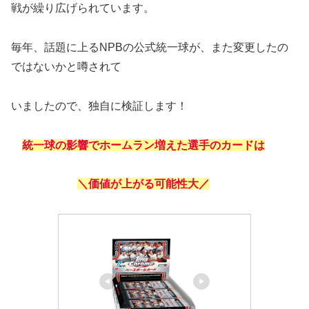
戦が繰り広げられています。
毎年、話題に上るNPBの公式統一球が、また変更したの
ではないかと噂されて
いましたので、独自に検証します！
統一球の影響でホームラン増えた選手のカードは
＼
価値が上がる可能性大
／