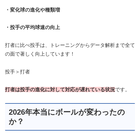
・変化球の
進化
や種類増
・投手の平均球速の向上
打者に比べ投手は、トレーニングからデータ解析まで全て
の面で著しく向上しています！
投手＞打者
打者は投手の進化に対して対応が遅れている状況
です。
2026年本当にボールが変わったの
か？