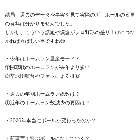
結局、過去のデータや事実を見て実際の所、ボールの変更
の有無は分かりませんでした。
しかし、こういう話題や議論がプロ野球の盛り上げにつな
がれば喜ばしい事ですね😊
・今年はホームラン量産モード？
①開幕戦のホームランが去年より多い
②某球団監督やファンによる推察
・過去の年別ホームラン総数は？
①近年のホームラン数減少の要因は？
・2026年本当にボールが変わったのか？
・新事実！飛ぶボールになっている？